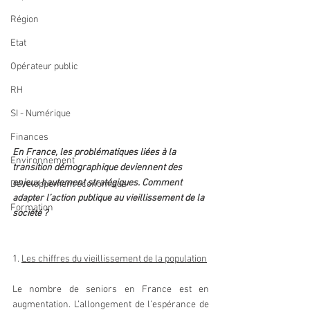
Région
Etat
Opérateur public
RH
SI - Numérique
Finances
En France, les problématiques liées à la 
Environnement
transition démographique deviennent des 
enjeux hautement stratégiques. Comment 
Développement économique
adapter l’action publique au vieillissement de la 
Formation
société ?
1. 
Les chiffres du vieillissement de la population
Le nombre de seniors en France est en 
augmentation. L’allongement de l’espérance de 