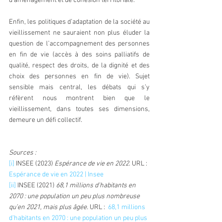
d’aménagement et de cohésion territoriale.
Enfin, les politiques d’adaptation de la société au 
vieillissement ne sauraient non plus éluder la 
question de l’accompagnement des personnes 
en fin de vie (accès à des soins palliatifs de 
qualité, respect des droits, de la dignité et des 
choix des personnes en fin de vie). Sujet 
sensible mais central, les débats qui s’y 
réfèrent nous montrent bien que le 
vieillissement, dans toutes ses dimensions, 
demeure un défi collectif. 
Sources : 
[i] 
INSEE (2023) 
Espérance de vie en 2022
. URL : 
Espérance de vie en 2022 | Insee
[ii] 
INSEE (2021) 
68,1 millions d’habitants en 
2070 : une population un peu plus nombreuse 
qu’en 2021, mais plus âgée. 
URL :  
68,1 millions 
d’habitants en 2070 : une population un peu plus 