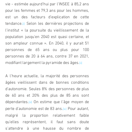
vie - estimée aujourd’hui par l’INSEE à 85,2 ans 
pour les femmes et 79,3 ans pour les hommes, 
est un des facteurs d’explication de cette 
tendance.
​ Selon les dernières projections de 
[i]
l’institut « la poursuite du vieillissement de la 
population jusqu’en 2040 est quasi certaine, et 
son ampleur connue ». En 2040, il y aurait 51 
personnes de 65 ans ou plus pour 100 
personnes de 20 à 64 ans, contre 37 en 2021, 
modifiant largement la pyramide des âges.
[ii]
A l’heure actuelle, la majorité des personnes 
âgées vieillissent dans de bonnes conditions 
d’autonomie. Seules 8% des personnes de plus 
de 60 ans et 20% des plus de 85 ans sont 
dépendantes.
On estime que l’âge moyen de 
[iii]
perte d’autonomie est de 83 ans.
Pour autant, 
[iv]
malgré la proportion relativement faible 
qu’elles représentent, il faut sans doute 
s’attendre à une hausse du nombre de 