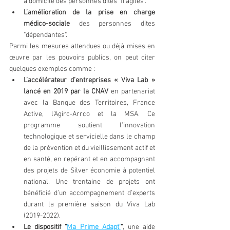
à domicile des personnes dites "fragiles". 
L’amélioration de la prise en charge 
médico-sociale
 des personnes dites 
"dépendantes". 
Parmi les mesures attendues ou déjà mises en 
œuvre par les pouvoirs publics, on peut citer 
quelques exemples comme : 
L’accélérateur d’entreprises « Viva Lab » 
lancé en 2019 par la CNAV
 en partenariat 
avec la Banque des Territoires, France 
Active, l’Agirc-Arrco et la MSA. Ce 
programme soutient l’innovation 
technologique et servicielle dans le champ 
de la prévention et du vieillissement actif et 
en santé, en repérant et en accompagnant 
des projets de Silver économie à potentiel 
national. Une trentaine de projets ont 
bénéficié d’un accompagnement d’experts 
durant la première saison du Viva Lab 
(2019-2022).
Le dispositif "
Ma Prime Adapt’
"
, une aide 