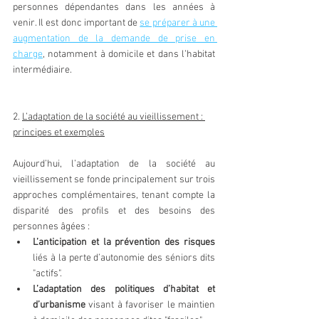
personnes dépendantes dans les années à 
venir. Il est donc important de 
se préparer à une 
augmentation de la demande de prise en 
charge
, notamment à domicile et dans l’habitat 
intermédiaire. 
2. 
L’adaptation de la société au vieillissement : 
principes et exemples
Aujourd’hui, l’adaptation de la société au 
vieillissement se fonde principalement sur trois 
approches complémentaires, tenant compte la 
disparité des profils et des besoins des 
personnes âgées :  
L’anticipation et la prévention des risques
liés à la perte d’autonomie des séniors dits 
"actifs". 
L’adaptation des politiques d’habitat et 
d’urbanisme
 visant à favoriser le maintien 