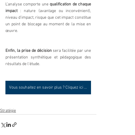
L’analyse comporte une 
qualification de chaque 
impact
 : nature (avantage ou inconvénient), 
niveau d’impact, risque que cet impact constitue 
un point de blocage au moment de la mise en 
œuvre.
Enfin, la prise de décision
 sera facilitée par une 
présentation synthétique et pédagogique des 
résultats de l'étude.
Vous souhaitez en savoir plus ? Cliquez ici pour nous contacter.
Stratégie