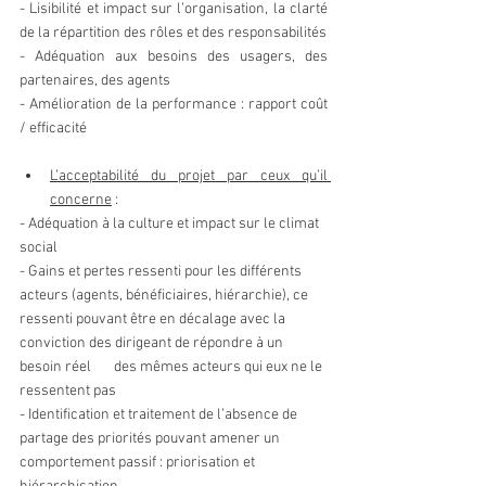
- Lisibilité et impact sur l’organisation, la clarté 
de la répartition des rôles et des responsabilités
- Adéquation aux besoins des usagers, des 
partenaires, des agents
- Amélioration de la performance : rapport coût 
/ efficacité
L’acceptabilité du projet par ceux qu’il 
concerne
 :
- Adéquation à la culture et impact sur le climat 
social
- Gains et pertes ressenti pour les différents 
acteurs (agents, bénéficiaires, hiérarchie), ce 
ressenti pouvant être en décalage avec la 
conviction des dirigeant de répondre à un 
besoin réel       des mêmes acteurs qui eux ne le 
ressentent pas
- Identification et traitement de l’absence de 
partage des priorités pouvant amener un 
comportement passif : priorisation et 