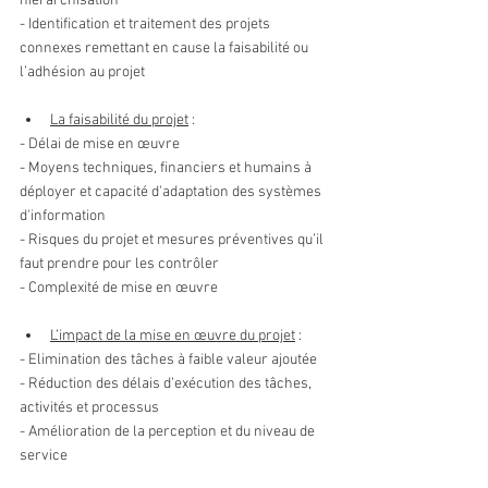
hiérarchisation
- Identification et traitement des projets 
connexes remettant en cause la faisabilité ou 
l’adhésion au projet
La faisabilité du projet
 :
- Délai de mise en œuvre 
- Moyens techniques, financiers et humains à 
déployer et capacité d'adaptation des systèmes 
d'information
- Risques du projet et mesures préventives qu’il 
faut prendre pour les contrôler
- Complexité de mise en œuvre
L’impact de la mise en œuvre du projet
 :
- Elimination des tâches à faible valeur ajoutée 
- Réduction des délais d’exécution des tâches, 
activités et processus
- Amélioration de la perception et du niveau de 
service 