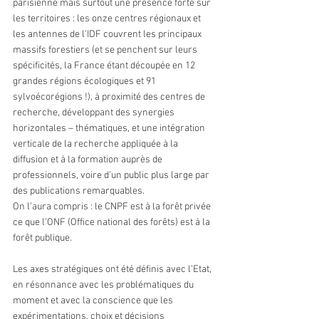
parisienne mais surtout une présence forte sur 
les territoires : les onze centres régionaux et 
les antennes de l’IDF couvrent les principaux 
massifs forestiers (et se penchent sur leurs 
spécificités, la France étant découpée en 12 
grandes régions écologiques et 91 
sylvoécorégions !), à proximité des centres de 
recherche, développant des synergies 
horizontales – thématiques, et une intégration 
verticale de la recherche appliquée à la 
diffusion et à la formation auprès de 
professionnels, voire d’un public plus large par 
des publications remarquables.
On l’aura compris : le CNPF est à la forêt privée 
ce que l’ONF (Office national des forêts) est à la 
forêt publique.
Les axes stratégiques ont été définis avec l’Etat, 
en résonnance avec les problématiques du 
moment et avec la conscience que les 
expérimentations, choix et décisions 