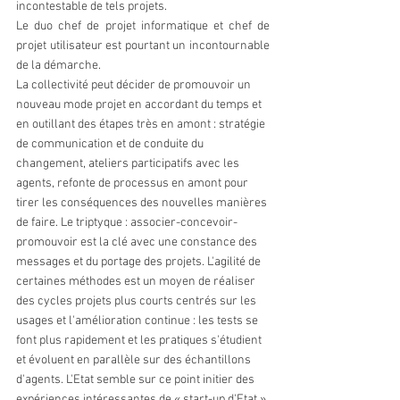
incontestable de tels projets.
Le duo chef de projet informatique et chef de 
projet utilisateur est pourtant un incontournable 
de la démarche.
La collectivité peut décider de promouvoir un 
nouveau mode projet en accordant du temps et 
en outillant des étapes très en amont : stratégie 
de communication et de conduite du 
changement, ateliers participatifs avec les 
agents, refonte de processus en amont pour 
tirer les conséquences des nouvelles manières 
de faire. Le triptyque : associer-concevoir-
promouvoir est la clé avec une constance des 
messages et du portage des projets. L'agilité de 
certaines méthodes est un moyen de réaliser 
des cycles projets plus courts centrés sur les 
usages et l'amélioration continue : les tests se 
font plus rapidement et les pratiques s'étudient 
et évoluent en parallèle sur des échantillons 
d'agents. L'Etat semble sur ce point initier des 
expériences intéressantes de « start-up d'Etat » 