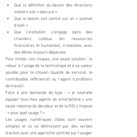
Que la définition du besoin des directions 
métiers soit « obscure »  
Que le besoin soit centré sur un « souhait 
d'outil »  
Que l'institution s'engage dans des 
chantiers coûteux (en ressources 
financières et humaines), irréalistes, avec 
des délais toujours dépassés 
Pour limiter ces risques, une seule solution : le 
retour à l'usage de la technologie et à sa valeur 
ajoutée pour le citoyen (qualité de service), le 
contribuable (efficience) ou l'agent (conditions 
de travail).
Face à une demande du type : « je souhaite 
équiper tous mes agents de smartphone » une 
seule réponse du décideur et de la DSI s'impose 
: « pour quel usage ? »
Les usages numériques cibles sont souvent 
simples et ils se définissent par des verbes 
d'action avec une approche centrée sur l'usager 