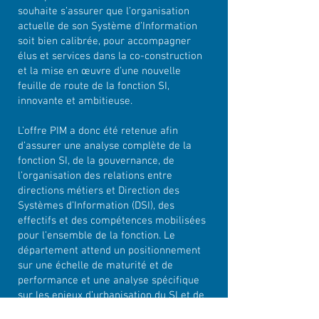
souhaite s’assurer que l’organisation
actuelle de son Système d’Information
soit bien calibrée, pour accompagner
élus et services dans la co-construction
et la mise en œuvre d’une nouvelle
feuille de route de la fonction SI,
innovante et ambitieuse.
L’offre PIM a donc été retenue afin
d’assurer une analyse complète de la
fonction SI, de la gouvernance, de
l’organisation des relations entre
directions métiers et Direction des
Systèmes d’Information (DSI), des
effectifs et des compétences mobilisées
pour l’ensemble de la fonction. Le
département attend un positionnement
sur une échelle de maturité et de
performance et une analyse spécifique
sur les enjeux d’urbanisation du SI et de
sobriété numérique. La définition d’une