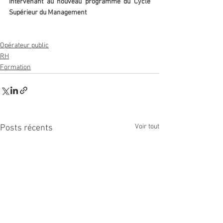
intervenant au nouveau programme du Cycle 
Supérieur du Management
Opérateur public
RH
Formation
Voir tout
Posts récents